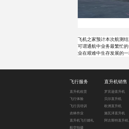
飞机之家预计本次航测结
可谓通航中业务最繁忙的
业在艰难中生存发展的一
飞行服务
直升机销售
直升机租赁
罗宾逊直升机
飞行体验
贝尔直升机
飞行员培训
欧洲直升机
农林作业
施瓦泽直升机
直升机飞行婚礼
阿古斯特直升机
航空拍摄