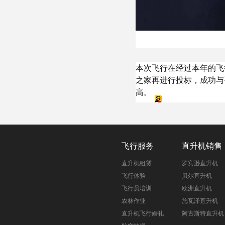
本次飞行在经过本年的飞
之家再进行投标，成功与
高。
飞行服务
直升机销售
直升机租赁
罗宾逊直升机
飞行体验
贝尔直升机
飞行员培训
欧洲直升机
农林作业
施瓦泽直升机
直升机飞行婚礼
阿古斯特直升机