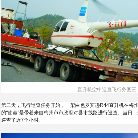
直升机空中巡查飞行务图三
第二天，飞行巡查任务开始，一架白色罗宾逊R44直升机在梅
的“使命”是带着来自梅州市市政府对县市线路进行巡查。当日
巡查了近7个小时。