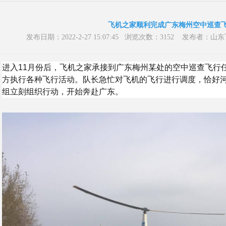
飞机之家顺利完成广东梅州空中巡查
发布日期：2022-2-27 15:07:45 浏览次数：3152 发布
进入11月份后，飞机之家承接到广东梅州某处的空中巡查飞行
方执行各种飞行活动。队长急忙对飞机的飞行进行调度，恰好
组立刻组织行动，开始奔赴广东。