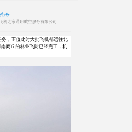
飞行务
者：山东飞机之家通用航空服务有限公司
任务，正值此时大批飞机都运往北
河南商丘的林业飞防已经完工，机