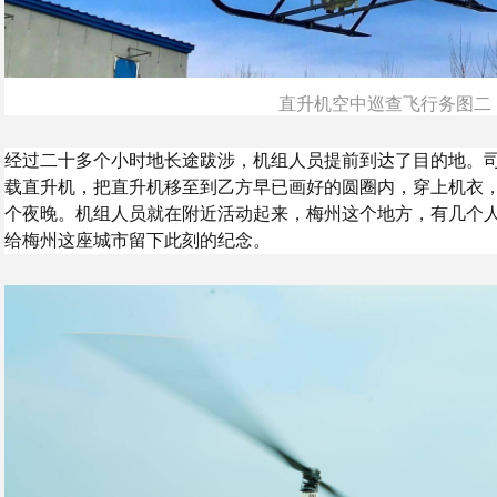
直升机空中巡查飞行务图二
经过二十多个小时地长途跋涉，机组人员提前到达了目的地。
载直升机，把直升机移至到乙方早已画好的圆圈内，穿上机衣
个夜晚。机组人员就在附近活动起来，梅州这个地方，有几个
给梅州这座城市留下此刻的纪念。