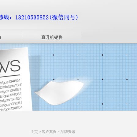
动
直升机销售
主页
>
客户案例
>
品牌资讯