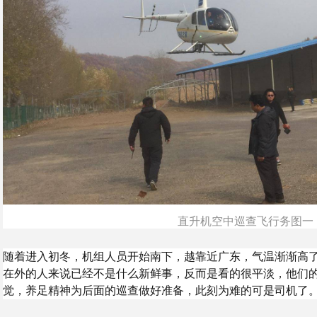
直升机空中巡查飞行务图一
随着进入初冬，机组人员开始南下，越靠近广东，气温渐渐高
在外的人来说已经不是什么新鲜事，反而是看的很平淡，他们
觉，养足精神为后面的巡查做好准备，此刻为难的可是司机了