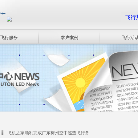
飞行服务
客户案例
飞行活
飞机之家顺利完成广东梅州空中巡查飞行务