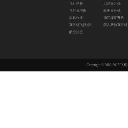
飞行体验
贝尔直升机
飞行员培训
欧洲直升机
农林作业
施瓦泽直升机
直升机飞行婚礼
阿古斯特直升机
航空拍摄
Copyright © 2002-201