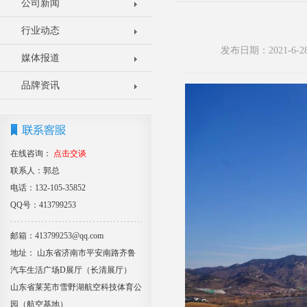
公司新闻
行业动态
发布日期：2021-6
媒体报道
品牌资讯
在线咨询：
点击交谈
联系人：郭总
电话：132-105-35852
QQ号：413799253
邮箱：413799253@qq.com
地址： 山东省济南市平安南路齐鲁
汽车生活广场D展厅（长清展厅）
山东省莱芜市雪野湖航空科技体育公
园（航空基地）