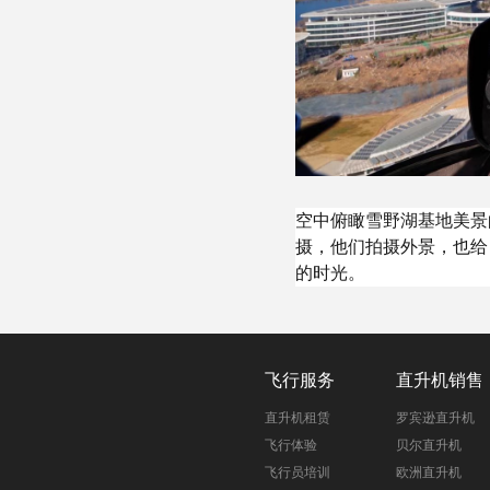
空中俯瞰雪野湖基地美景
摄，他们拍摄外景，也给
的时光。
飞行服务
直升机销售
直升机租赁
罗宾逊直升机
飞行体验
贝尔直升机
飞行员培训
欧洲直升机