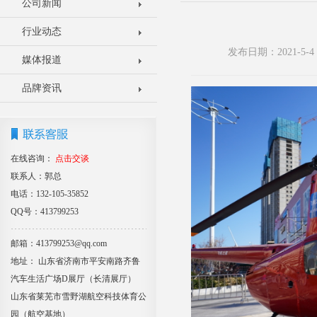
公司新闻
行业动态
发布日期：2021-5
媒体报道
品牌资讯
在线咨询：
点击交谈
联系人：郭总
电话：132-105-35852
QQ号：413799253
邮箱：413799253@qq.com
地址： 山东省济南市平安南路齐鲁
汽车生活广场D展厅（长清展厅）
山东省莱芜市雪野湖航空科技体育公
园（航空基地）