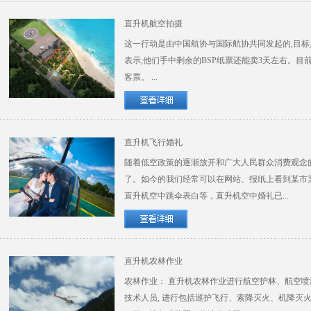
直升机航空拍摄
这一行动是由中国航协与国际航协共同发起的,目
表示,他们手中剩余的BSP纸票还能卖3天左右。
客票。 ...
直升机飞行婚礼
随着低空政策的逐渐放开和广大人民群众消费观念的
了。如今的我们经常可以在网站、报纸上看到某市
直升机空中跳伞表白等，直升机空中婚礼已...
直升机农林作业
农林作业： 直升机农林作业进行航空护林、航空
技术人员, 进行包括巡护飞行、索降灭火、机降灭