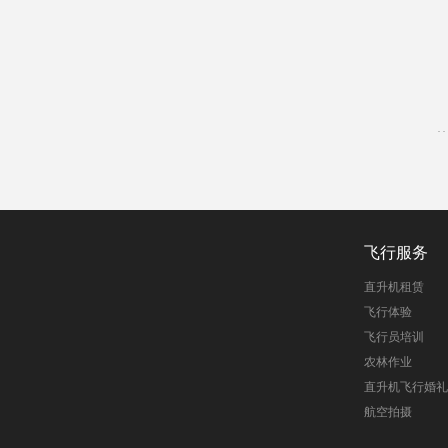
飞行服务
直升机租赁
飞行体验
飞行员培训
农林作业
直升机飞行婚礼
航空拍摄