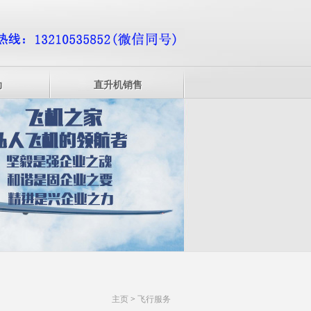
动
直升机销售
主页
>
飞行服务