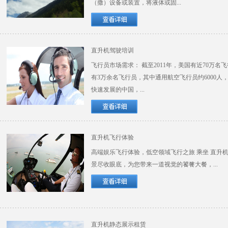
（撒）设备或装置，将液体或固...
直升机驾驶培训
飞行员市场需求： 截至2011年，美国有近70万名
有3万余名飞行员，其中通用航空飞行员约6000人
快速发展的中国，...
直升机飞行体验
高端娱乐飞行体验，低空领域飞行之旅 乘坐 直升
景尽收眼底，为您带来一道视觉的饕餮大餐，...
直升机静态展示租赁