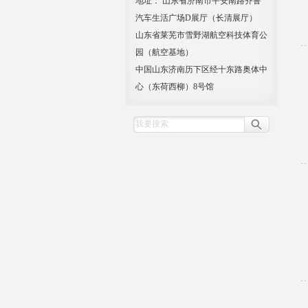
地址： 山东省济南市平安南路齐鲁
汽车生活广场D展厅（长清展厅）
山东省莱芜市雪野湖航空科技体育公
园（航空基地）
中国山东济南历下区经十东路奥体中
心（东荷西柳）8号馆